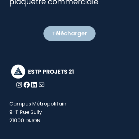
plaquette commerciale
Télécharger
Instagram
Facebook
LinkedIn
E-mail
Campus Métropolitain
9-11 Rue Sully
21000 DIJON